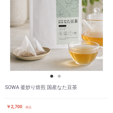
SOWA 釜炒り焙煎 国産なた豆茶
￥2,700
税込